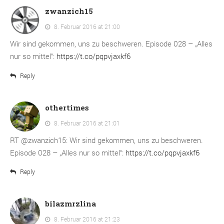
zwanzich15
8. Februar 2016 at 21:00
Wir sind gekommen, uns zu beschweren. Episode 028 – „Alles
nur so mittel“:
https://t.co/pqpvjaxkf6
Reply
othertimes
8. Februar 2016 at 21:01
RT @zwanzich15: Wir sind gekommen, uns zu beschweren.
Episode 028 – „Alles nur so mittel“:
https://t.co/pqpvjaxkf6
Reply
bilazmrzlina
8. Februar 2016 at 21:23