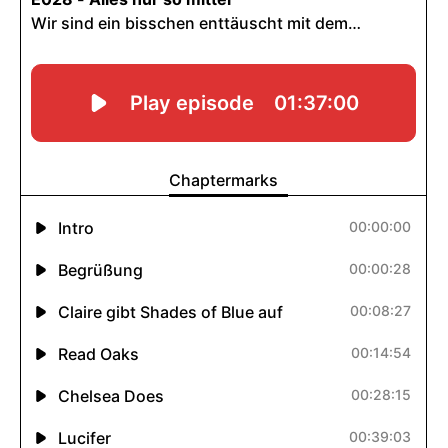
INHALTE
Podcasts