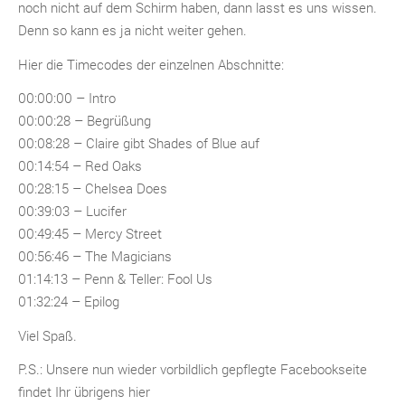
noch nicht auf dem Schirm haben, dann lasst es uns wissen.
Denn so kann es ja nicht weiter gehen.
Hier die Timecodes der einzelnen Abschnitte:
00:00:00 – Intro
00:00:28 – Begrüßung
00:08:28 – Claire gibt Shades of Blue auf
00:14:54 – Red Oaks
00:28:15 – Chelsea Does
00:39:03 – Lucifer
00:49:45 – Mercy Street
00:56:46 – The Magicians
01:14:13 – Penn & Teller: Fool Us
01:32:24 – Epilog
Viel Spaß.
P.S.: Unsere nun wieder vorbildlich gepflegte Facebookseite
findet Ihr übrigens hier