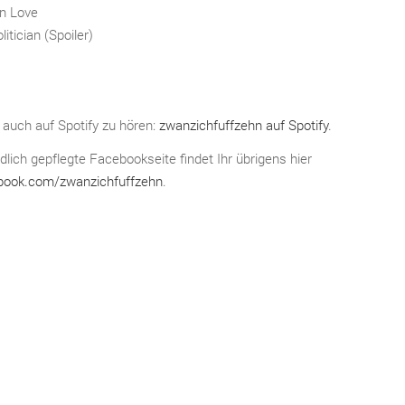
n Love
itician (Spoiler)
t auch auf Spotify zu hören:
zwanzichfuffzehn auf Spotify
.
ldlich gepflegte Facebookseite findet Ihr übrigens hier
book.com/zwanzichfuffzehn
.