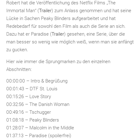
Robert hat die Veröffentlichung des Netflix Films „The
Immortal Man“ (
Trailer
) zum Anlass genommen und hat seine
Lücke in Sachen Peaky Blinders aufgearbeitet und hat
Redebedarf für sowohl den Film als auch die Serie an sich.
Dazu hat er Paradise (
Trailer
) gesehen, eine Serie, über die
man besser so wenig wie möglich weiß, wenn man sie anfängt
zu gucken.
Hier wie immer die Sprungmarken zu den einzelnen
Abschnitten:
00:00:00 – Intro & Begrüßung
00:01:43 – DTF St. Louis
00:15:26 – Love Story
00:32:56 – The Danish Woman
00:49:16 – Tschugger
01:08:18 – Peaky Blinders
01:28:07 – Malcolm in the Middle
01:37:13 – Paradise (spoilerfrei)