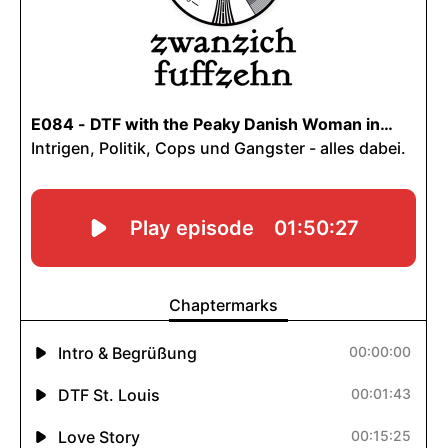
INHALTE
Podcasts