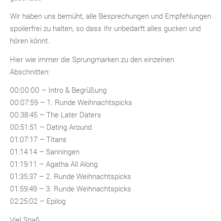
Wir haben uns bemüht, alle Besprechungen und Empfehlungen
spoilerfrei zu halten, so dass Ihr unbedarft alles gucken und
hören könnt.
Hier wie immer die Sprungmarken zu den einzelnen
Abschnitten:
00:00:00 – Intro & Begrüßung
00:07:59 – 1. Runde Weihnachtspicks
00:38:45 – The Later Daters
00:51:51 – Dating Around
01:07:17 – Titans
01:14:14 – Sanningen
01:19:11 – Agatha All Along
01:35:37 – 2. Runde Weihnachtspicks
01:59:49 – 3. Runde Weihnachtspicks
02:25:02 – Epilog
Viel Spaß.