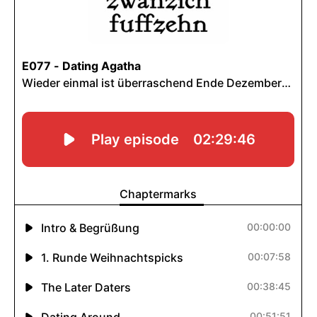
INHALTE
Podcasts