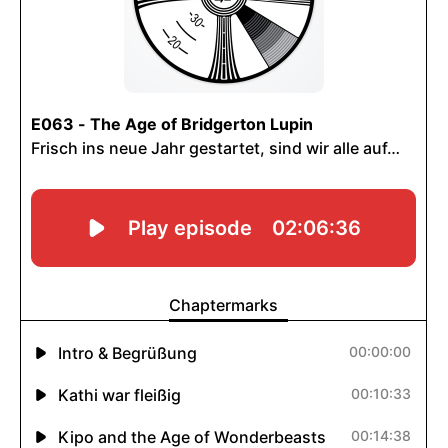
INHALTE
Podcasts