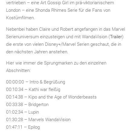
vertrieben – eine Art Gossip Girl im prä-viktorianischem
London – eine Shonda Rhimes Serie für die Fans von
Kostümfilmen.
Nebenbei haben Claire und Robert angefangen in das Marvel
Serienuniversum einzusteigen und mit WandaVision (
Trailer
)
die erste von vielen Disney+/Marvel Serien geschaut, die in
den nächsten Jahren anstehen.
Hier wie immer die Sprungmarken zu den einzelnen
Abschnitten:
00:00:00 – Intro & Begrüßung
00:10:34 – Kathi war fleißig
00:14:38 – Kipo and the Age of Wonderbeasts
00:33:38 – Bridgerton
01:02:34 – Lupin
01:30:28 – Marvels WandaVision
01:47:11 – Epilog