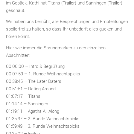
im Gepäck. Kathi hat Titans (
Trailer
) und Sanningen (
Trailer
)
geschaut.
Wir haben uns bemüht, alle Besprechungen und Empfehlungen
spoilerfrei zu halten, so dass Ihr unbedarft alles gucken und
hören könnt.
Hier wie immer die Sprungmarken zu den einzelnen
Abschnitten:
00:00:00 – Intro & Begrüßung
00:07:59 – 1. Runde Weihnachtspicks
00:38:45 – The Later Daters
00:51:51 – Dating Around
01:07:17 – Titans
01:14:14 – Sanningen
01:19:11 – Agatha All Along
01:35:37 – 2. Runde Weihnachtspicks
01:59:49 – 3. Runde Weihnachtspicks
02:25:02 – Epilog