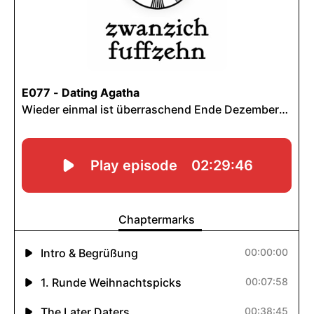
INHALTE
Podcasts