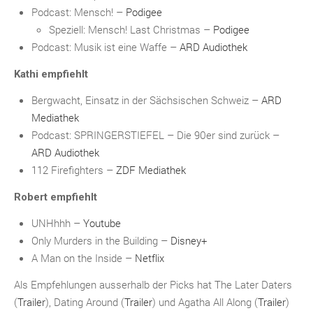
Podcast: Mensch! –
Podigee
Speziell: Mensch! Last Christmas –
Podigee
Podcast: Musik ist eine Waffe –
ARD Audiothek
Kathi empfiehlt
Bergwacht, Einsatz in der Sächsischen Schweiz –
ARD
Mediathek
Podcast: SPRINGERSTIEFEL – Die 90er sind zurück –
ARD Audiothek
112 Firefighters –
ZDF Mediathek
Robert empfiehlt
UNHhhh –
Youtube
Only Murders in the Building –
Disney+
A Man on the Inside –
Netflix
Als Empfehlungen ausserhalb der Picks hat The Later Daters
(
Trailer
), Dating Around (
Trailer
) und Agatha All Along (
Trailer
)